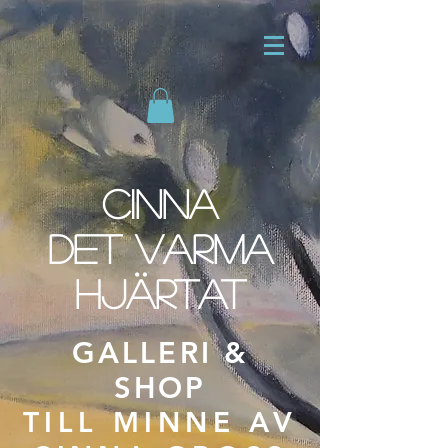
CINNA
DET VARMA
HJÄRTAT
GALLERI &
SHOP
TILL MINNE AV